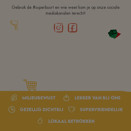
Gebruik de #superbuurt en wie weet kom je op onze sociale
mediakanalen terecht!
Milieubewust
Lekker van bij ons
Gezellig dichtbij
Supervriendelijk
Lokaal betrokken