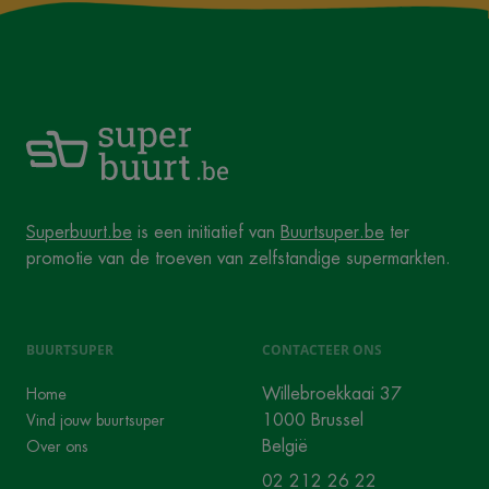
Superbuurt.be
is een initiatief van
Buurtsuper.be
ter
promotie van de troeven van zelfstandige supermarkten.
BUURTSUPER
CONTACTEER ONS
Willebroekkaai 37
Home
1000 Brussel
Vind jouw buurtsuper
België
Over ons
02 212 26 22