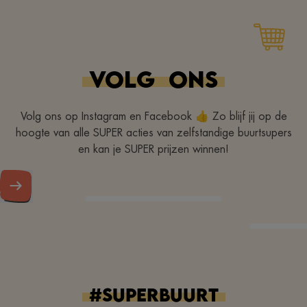
Merci pour votre
gentillesse
VOLG
ONS
Volg ons op Instagram en Facebook 👍 Zo blijf jij op de
hoogte van alle SUPER acties van zelfstandige buurtsupers
en kan je SUPER prijzen winnen!
#superbuurt