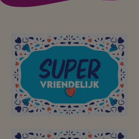
À mon supermarché de