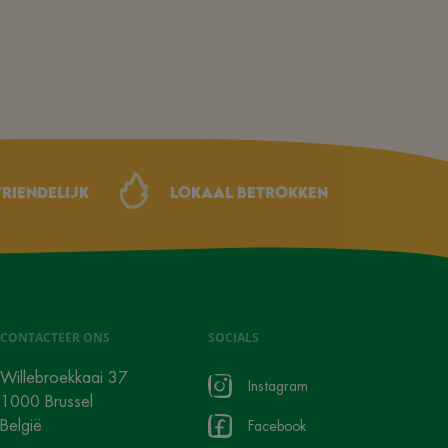
riendelijk
Lokaal betrokken
CONTACTEER ONS
SOCIALS
Willebroekkaai 37
Instagram
1000 Brussel
België
Facebook