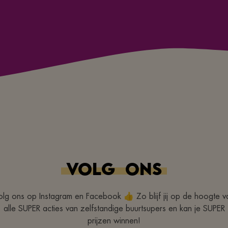
VOLG
ONS
olg ons op Instagram en Facebook 👍 Zo blijf jij op de hoogte v
alle SUPER acties van zelfstandige buurtsupers en kan je SUPER
prijzen winnen!