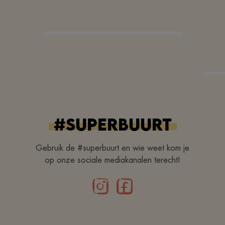
#superbuurt
Gebruik de #superbuurt en wie weet kom je
op onze sociale mediakanalen terecht!