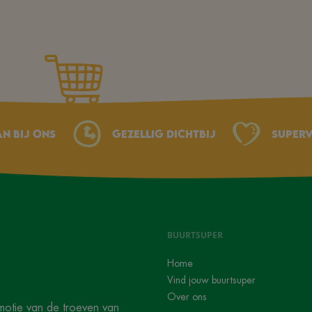
an bij ons
Gezellig dichtbij
Superv
BUURTSUPER
Home
Vind jouw buurtsuper
Over ons
motie van de troeven van