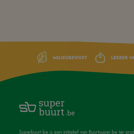
Milieubewust
Lekker v
Superbuurt.be
is een initiatief van
Buurtsuper.be
ter pro