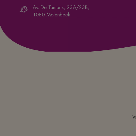
Av. De Tamaris, 23A/23B
,
1080
Molenbeek
V