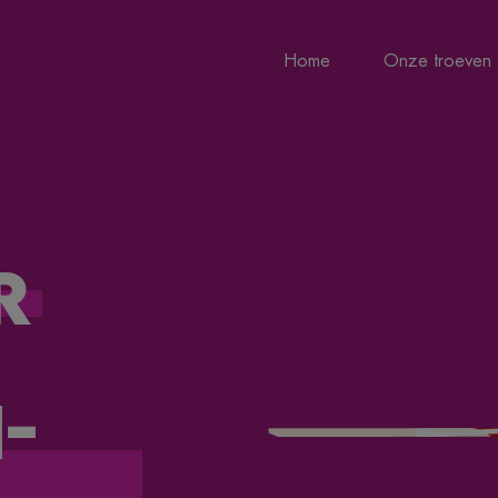
Home
Onze troeven
r
-