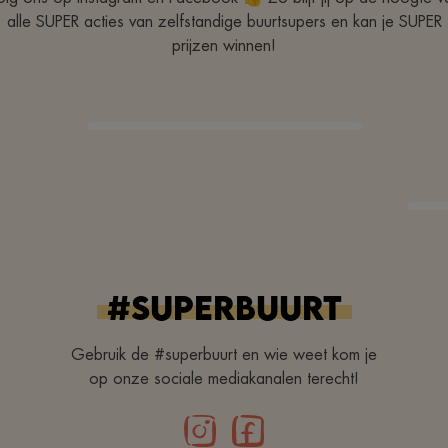
alle SUPER acties van zelfstandige buurtsupers en kan je SUPER
prijzen winnen!
#superbuurt
Gebruik de #superbuurt en wie weet kom je
op onze sociale mediakanalen terecht!