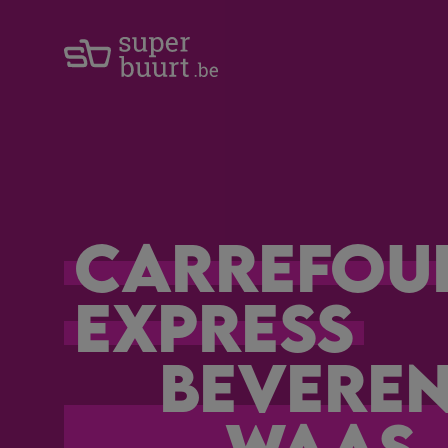
Carrefou
Express
Beveren
Waas